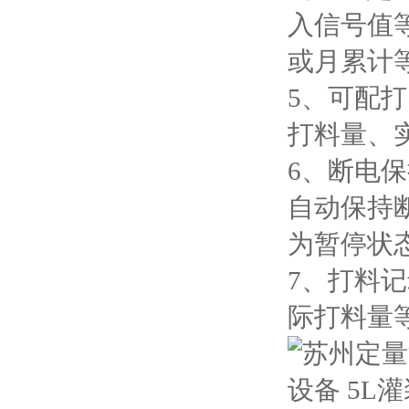
入信号值
或月累计
5、可配
打料量、
6、断电
自动保持
为暂停状
7、打料
际打料量