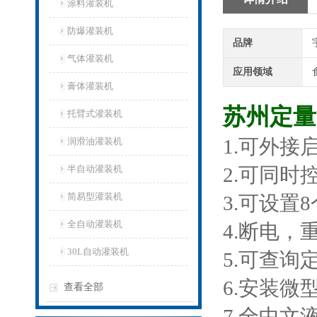
涂料灌装机
防爆灌装机
品牌
气体灌装机
应用领域
膏体灌装机
苏州定量
托臂式灌装机
1.可外
润滑油灌装机
半自动灌装机
2.可同时
简易型灌装机
3.可设置
全自动灌装机
4.断电
30L自动灌装机
5.可查
6.安装
查看全部
7.全中