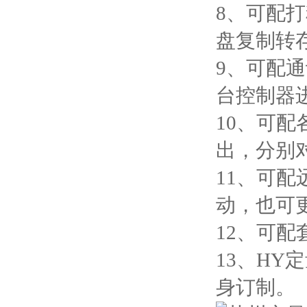
8、可配打
盘复制转
9、可配通
台控制器
10、可
出，分别
11、可
动，也可
12、可
13、H
身订制。