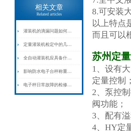
相关文章
8.可安
Related articles
以上特点
灌装机的滴漏问题如何解决？
而且可以
定量灌装机检定中的几点建议
苏州定量
全自动灌装机应具备什么特点？
1、设有
影响防水电子台秤称重准确性的因素有哪些？
定量控制
电子秤日常故障的检修方法有哪些?
2、泵控
阀功能；
3、配有
4、HY