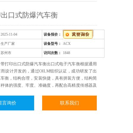
印出口式防爆汽车衡
2025-11-04
设备报价：
生产厂家
设备型号：
ACX
苏州市
访问次数：
1848
：带打印出口式防爆汽车衡出口式电子汽车衡根据通用
而设计开发的，通过OILM组织认证，成功研发了出
汽车衡，结构合理，安装快捷，具有拼装方便，结构简
响秤体的强度、牢度、准确度，再配合高精度传感器及
文仪表，产品风靡海外市场。
留言询价
联系我们