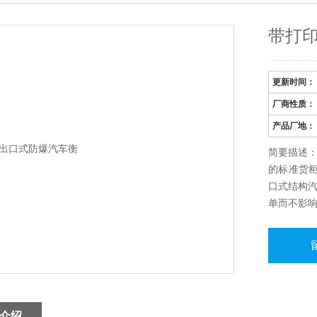
带打
更新时间：
厂商性质：
产品厂地：
简要描述
的标准货柜
口式结构
单而不影
功能*的英
介绍