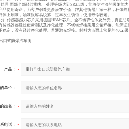
预处理 面部全部经过抛丸，处理等级达到SR2.5级，能够使油漆的吸附
产品使用寿命，为客户创造更多潜在价值。跟其他衡器厂家一样，秤体焊
秤体上刷漆，油漆很容易脱落，过早发生锈蚀，使用寿命较短。
部分 传感器感力芯片采用德国HBM*芯片。全不锈弹性体及外壳，真正
有传感器都经过疲劳测试及净化处理，不锈钢焊接采用充氮焊接。能保证
不稳定，没有经过净化处理。普通激光焊接。材料为市面上常见的40Cr.
产品：
的单位：
的姓名：
系电话：