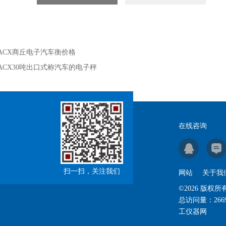
ACX商丘电子汽车衡价格
ACX30吨出口式称汽车的电子秤
在线咨询
扫一扫，关注我们
网站
关于我
©2026 版权所
总访问量：
266
工仪器网