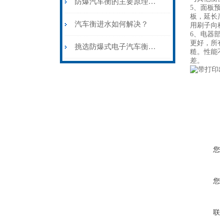
防爆汽车衡的主要原理和特点
5、面板
板，延长
汽车衡进水如何解决？
用刷子向
6、电器
更好，所
挑选防爆式电子汽车衡的原则
糙。性能
差。
您
您
联