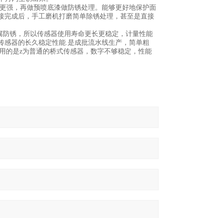
能力更强，再做预喷底漆做防锈处理。能够更好地保护面
接完成后，手工磨机打磨简单除锈处理，甚至是直接
防腐防锈，所以传感器使用寿命更长更稳定，计量性能
传感器的长久稳定性能.是成批流水线生产，简单粗
采用的是z为普通的桥式传感器，数字不够稳定，性能