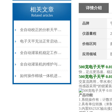
详情介绍
相关文章
Related articles
品牌
全自动校正的分析天平为什么会频繁出现校正？
仪器量程
2
电子天平无法正常启动的常见原因是什么？
价格区间
全自动灌装机稳定工作需要注意什么？
应用领域
全自动灌装机的维护与保养
500克电子天平 0.
快，定点更迅速。稳
如何操作棉绒一体机进行填充？
500克电子天平 0.
交直流两用，带水准
传感器采用*的锁紧
产品功能
1.系统操作有：计
2.具有单位转换（
3.内置RS232C