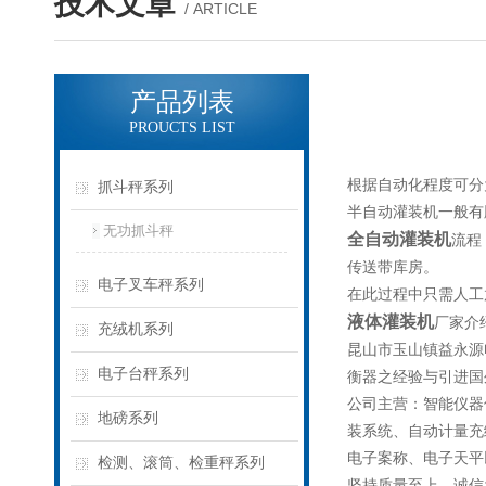
技术文章
/ ARTICLE
产品列表
PROUCTS LIST
根据自动化程度可分
抓斗秤系列
半自动灌装机一般有
无功抓斗秤
全自动灌装机
流程
传送带库房。
电子叉车秤系列
在此过程中只需人工
液体灌装机
厂家介
充绒机系列
昆山市玉山镇益永源
电子台秤系列
衡器之经验与引进国
公司主营：智能仪器
地磅系列
装系统、自动计量充
电子案称、电子天平
检测、滚筒、检重秤系列
坚持质量至上，诚信