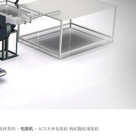
装秤系列
>
包装机
> ACX大米包装机 枸杞颗粒灌装机