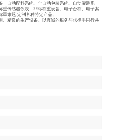
备；自动配料系统、全自动包装系统、自动灌装系
称重传感器仪表、非标称重设备、电子台称、电子案
称重难题.定制各种特定产品。
用、精良的生产设备。以真诚的服务与您携手同行共