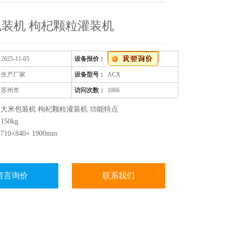
装机 枸杞颗粒灌装机
2025-11-05
设备报价：
生产厂家
设备型号：
ACX
苏州市
访问次数：
1066
大米包装机 枸杞颗粒灌装机 功能特点
50kg
0×840× 1900mm
留言询价
联系我们