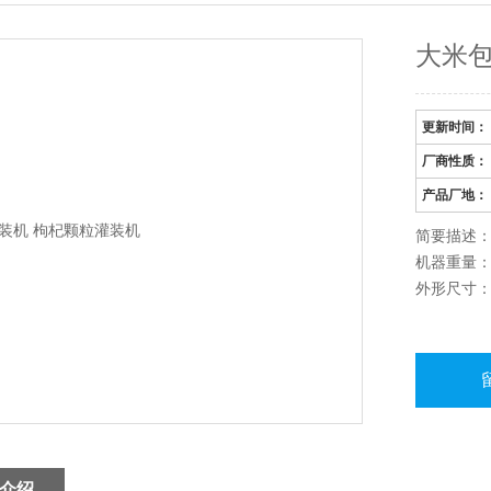
大米包
更新时间：
厂商性质：
产品厂地：
简要描述：
机器重量：1
外形尺寸：71
介绍