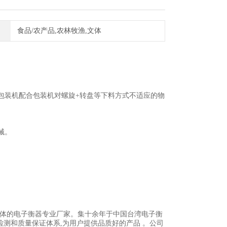
食品/农产品,农林牧渔,文体
包装机配合包装机对螺旋+转盘等下料方式不适应的物
械。
一体的电子衡器专业厂家。集十余年于中国台湾电子衡
检测和质量保证体系,为用户提供品质好的产品 。公司