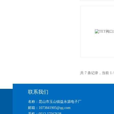
共 7 条记录，当前 1
联系我们
名称：昆山市玉山镇益永源电子厂
邮箱：1073841905@qq.com
手机：0512-57567638