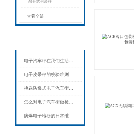
敞开式包装秤
查看全部
相关文章
Related articles
电子汽车秤在我们生活中扮演什么角色？
电子皮带秤的校验准则
挑选防爆式电子汽车衡的三大原则
怎么对电子汽车衡做检查？
防爆电子地磅的日常维护事项及故障处理