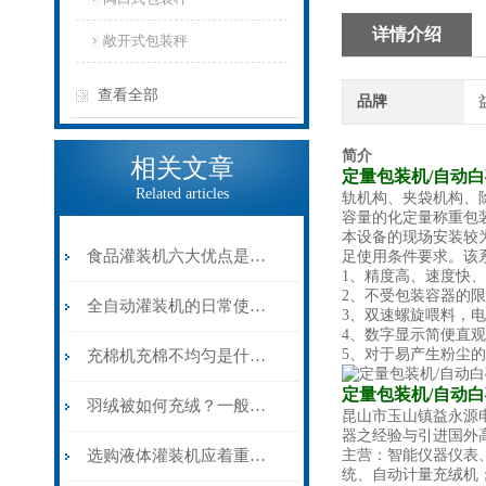
详情介绍
敞开式包装秤
查看全部
品牌
简介
相关文章
定量包装机/自动
Related articles
轨机构、夹袋机构、
容量的化定量称重包
本设备的现场安装较
食品灌装机六大优点是什么？
足使用条件要求。该
1、精度高、速度快
2、不受包装容器的
全自动灌装机的日常使用需要注意些什么？
3、双速螺旋喂料，
4、数字显示简便直
5、对于易产生粉尘
充棉机充棉不均匀是什么原因造成的？
定量包装机/自动
羽绒被如何充绒？一般充多少绒？
昆山市玉山镇益永源
器之经验与引进国外高
选购液体灌装机应着重考虑以下几点
主营：智能仪器仪表
统、自动计量充绒机