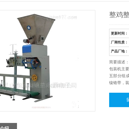
整鸡
更新时间：
厂商性质：
产品厂地：
简要描述：
包装机主
五部分组
镍铬带，
在气囊上，
介绍