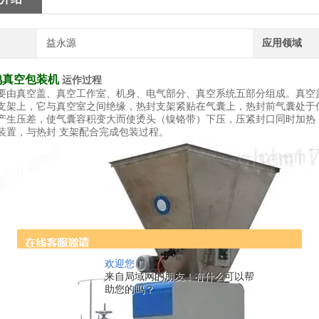
益永源
应用领域
鸭真空包装机
运作过程
要由真空盖、真空工作室、机身、电气部分、真空系统五部分组成。真空
支架上，它与真空室之间绝缘，热封支架紧贴在气囊上，热封前气囊处于
产生压差，使气囊容积变大而使烫头（镍铬带）下压，压紧封口同时加热
装置，与热封 支架配合完成包装过程。
欢迎您！
来自局域网的朋友！有什么可以帮
助您的吗？