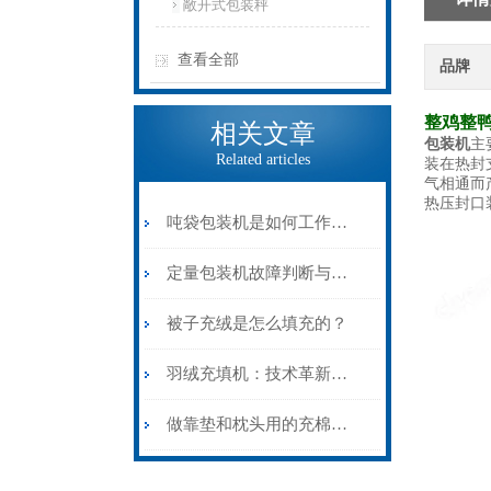
敞开式包装秤
查看全部
品牌
整鸡整
相关文章
包装机
主
Related articles
装在热封
气相通而
热压封口
吨袋包装机是如何工作的？
定量包装机故障判断与处理
被子充绒是怎么填充的？
羽绒充填机：技术革新下的温暖制造者
做靠垫和枕头用的充棉机应该如何保养呢？