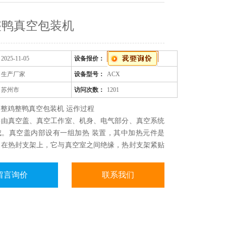
整鸭真空包装机
2025-11-05
设备报价：
生产厂家
设备型号：
ACX
苏州市
访问次数：
1201
整鸡整鸭真空包装机 运作过程
要由真空盖、真空工作室、机身、电气部分、真空系统
成。真空盖内部设有一组加热 装置，其中加热元件是
装在热封支架上，它与真空室之间绝缘，热封支架紧贴
热封前气囊处于低真空状态...
留言询价
联系我们