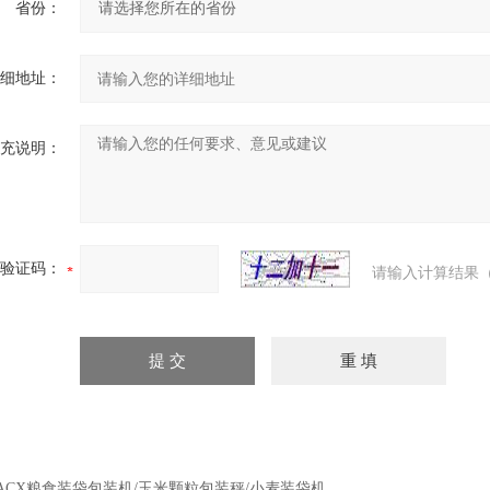
省份：
细地址：
充说明：
验证码：
请输入计算结果（
ACX粮食装袋包装机/玉米颗粒包装秤/小麦装袋机