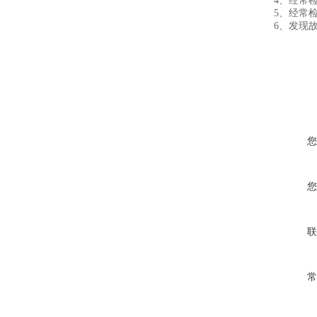
4、经常
5、经常
6、发现
您
您
联
常