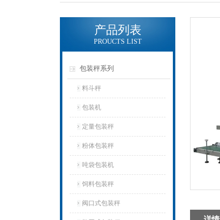
产品列表
PROUCTS LIST
包装秤系列
料斗秤
包装机
定量包装秤
粉体包装秤
吨袋包装机
饲料包装秤
阀口式包装秤
详情