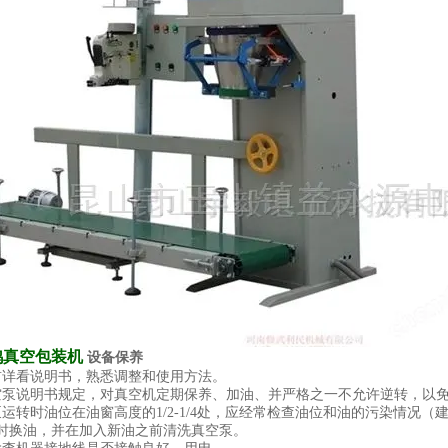
鸭真空包装机
设备保养
前详看说明书，熟悉调整和使用方法。
空泵说明书规定，对真空机定期保养、加油、并严格之一不允许逆转，以
泵运转时油位在油窗高度的1/2-1/4处，应经常检查油位和油的污染情况
时换油，并在加入新油之前清洗真空泵。