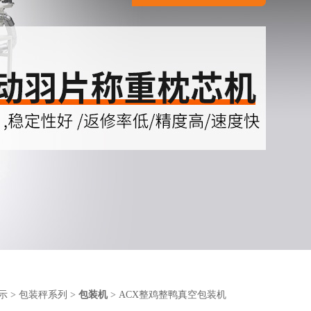
示
>
包装秤系列
>
包装机
> ACX整鸡整鸭真空包装机