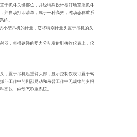
置于抓斗关键部位，并经特殊设计很好地克服抓斗
，并自动打印清单，属于一种高效，纯动态称重系
量系统。
下的小型吊机的计量，它将特别计量头置于吊机的头
射器，每根钢绳的受力分别发射到接收仪表上，仪
量头，置于吊机起重臂头部，显示控制仪表可置于驾
抓斗工作中的剧烈晃动和吊臂工作中无规律的变幅
种高效，纯动态称重系统。