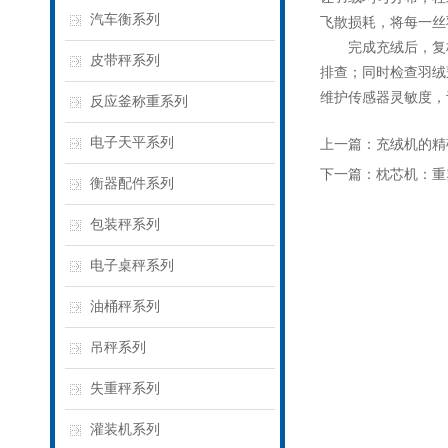
汽车衡系列
飞散损耗，将每一丝
完成充绒后，复核
皮带秤系列
排查；同时检查羽绒
维护传感器灵敏度，
反应釜称重系列
电子天平系列
上一篇：
充绒机的精
下一篇：
枕芯机：重
衡器配件系列
包装秤系列
电子桌秤系列
油桶秤系列
吊秤系列
失重秤系列
灌装机系列