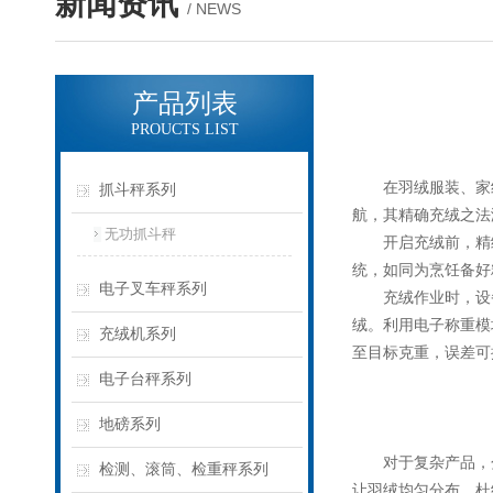
新闻资讯
/ NEWS
产品列表
PROUCTS LIST
在羽绒服装、家纺
抓斗秤系列
航，其精确充绒之法
无功抓斗秤
开启充绒前，精细
统，如同为烹饪备好
电子叉车秤系列
充绒作业时，设备
绒。利用电子称重模
充绒机系列
至目标克重，误差可
电子台秤系列
地磅系列
对于复杂产品，分
检测、滚筒、检重秤系列
让羽绒均匀分布，杜