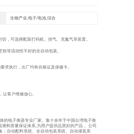
生物产业,电子/电池,综合
封切，可选择配装打码机、排气、充氮气等装置。
芝粉等流动性不好的全自动包装。
的要求执行，出厂均有合格证及保修卡。
换，让客户维修放心。
一体的电子衡器专业厂家。集十余年于中国台湾电子衡
检测和质量保证体系,为用户提供品质好的产品 。公司
备；自动配料系统、全自动包装系统、自动灌装系