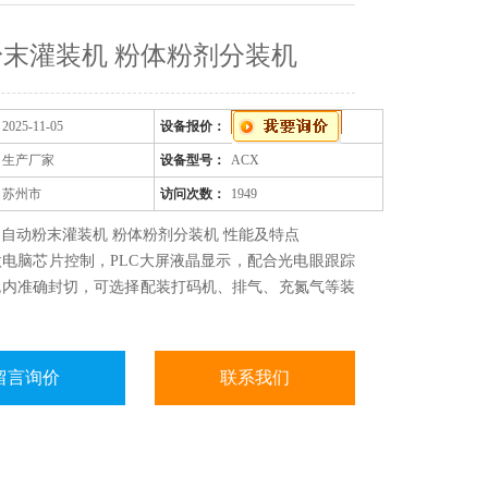
末灌装机 粉体粉剂分装机
2025-11-05
设备报价：
生产厂家
设备型号：
ACX
苏州市
访问次数：
1949
自动粉末灌装机 粉体粉剂分装机 性能及特点
电脑芯片控制，PLC大屏液晶显示，配合光电眼跟踪
包内准确封切，可选择配装打码机、排气、充氮气等装
留言询价
联系我们