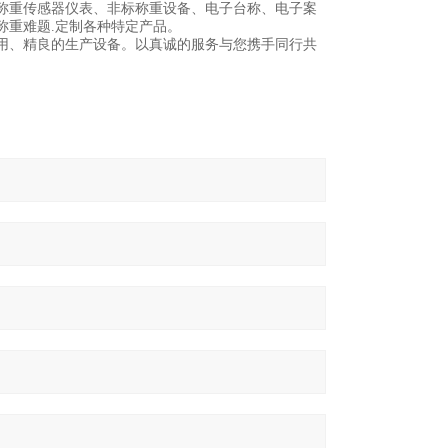
称重传感器仪表、非标称重设备、电子台称、电子案
称重难题.定制各种特定产品。
用、精良的生产设备。以真诚的服务与您携手同行共