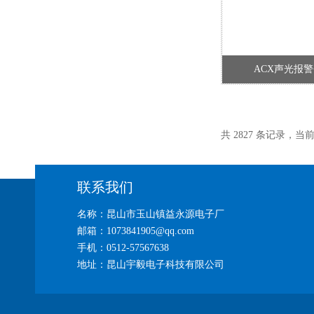
ACX声光报
共 2827 条记录，当前 4
联系我们
名称：昆山市玉山镇益永源电子厂
邮箱：1073841905@qq.com
手机：0512-57567638
地址：昆山宇毅电子科技有限公司