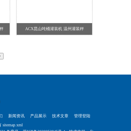
秤
ACX昆山吨桶灌装机 温州灌装秤
们
新闻资讯
产品展示
技术文章
管理登陆
有
sitemap.xml