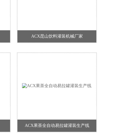
ACX昆山饮料灌装机械厂家
ACX果茶全自动易拉罐灌装生产线