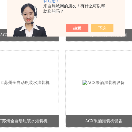
欢迎您！
来自局域网的朋友！有什么可以帮
助您的吗？
ACC一台灌装机多少钱
ACX昆山防爆灌装机定制
CC苏州全自动瓶装水灌装机
ACX果酒灌装机设备