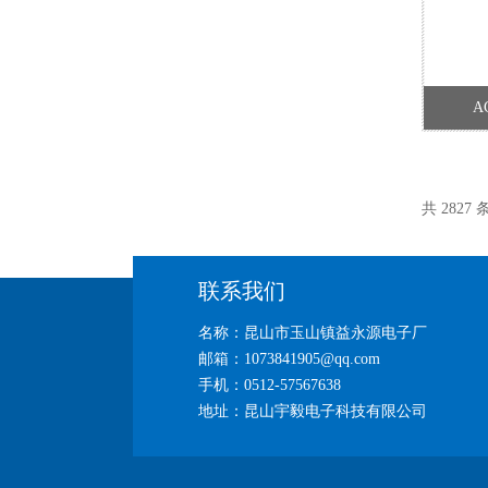
A
共 2827
联系我们
名称：昆山市玉山镇益永源电子厂
邮箱：1073841905@qq.com
手机：0512-57567638
地址：昆山宇毅电子科技有限公司