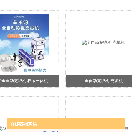
TC全自动充绒机 棉绒一体机
全自动充绒机 充填机