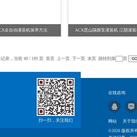
CX全自动灌装机保养方法
ACX昆山隔膜泵灌装机 江阴灌装
 条记录，当前 48 / 189 页
首页
上一页
下一页
末页
跳转到第
页
在线咨询
扫一扫，关注我们
网站
关于我
©2026 版权所