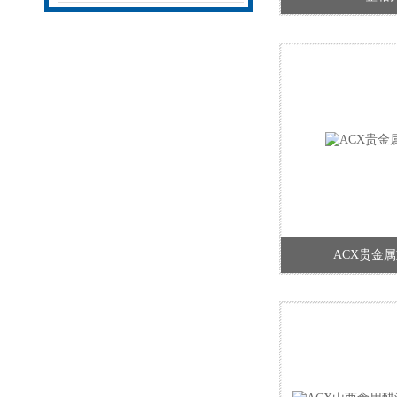
ACX贵金