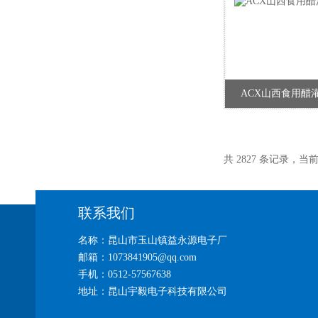
ACX山西食用醋
共 2827 条记录，当前 7
联系我们
名称：昆山市玉山镇益永源电子厂
邮箱：1073841905@qq.com
手机：0512-57567638
地址：昆山宇毅电子科技有限公司