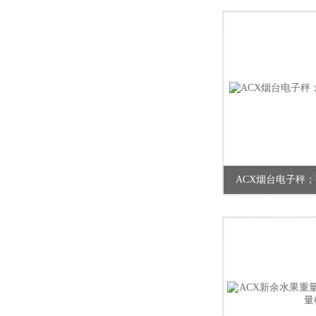
ACX烟台电子秤