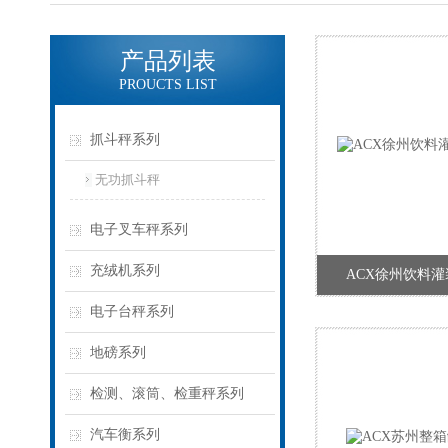
产品列表
PROUCTS LIST
抓斗秤系列
无功抓斗秤
电子叉车秤系列
充绒机系列
ACX徐州饮料灌
电子台秤系列
地磅系列
检测、滚筒、检重秤系列
汽车衡系列