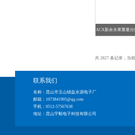
ACX新余水果重量分
共 2827 条记录，当前 6
联系我们
名称：昆山市玉山镇益永源电子厂
邮箱：1073841905@qq.com
手机：0512-57567638
地址：昆山宇毅电子科技有限公司